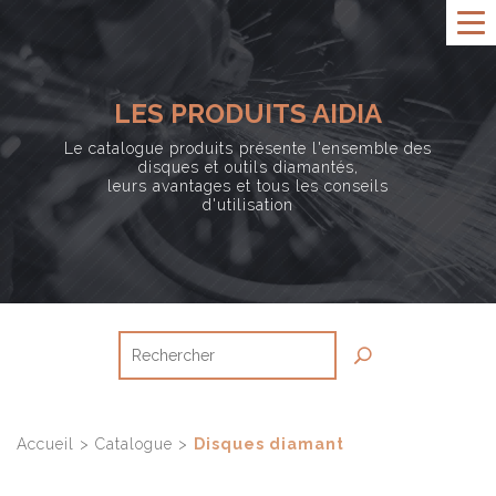
LES PRODUITS AIDIA
Le catalogue produits présente l'ensemble des
disques et outils diamantés,
leurs avantages et tous les conseils
d'utilisation
Accueil
>
Catalogue
>
Disques diamant