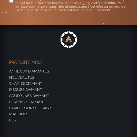
l’envoi de la newsletter nécessite l’emploi du logiciel Sendinblue. Mon
adresse courriel sera transmise et enregistrée à cet effet au serveur de
Sendinblue. Je peux retirer mon autorisation à tout moment.
PRODUITS AIDIA
ANNEAUX DIAMANTÉS
NOUVEAUTÉS
CHAÎNES DIAMANT
DISQUES DIAMANT
COURONNES DIAMANT
PLATEAUX DIAMANT
LAMES POUR SCIE SABRE
MACHINES
LES +