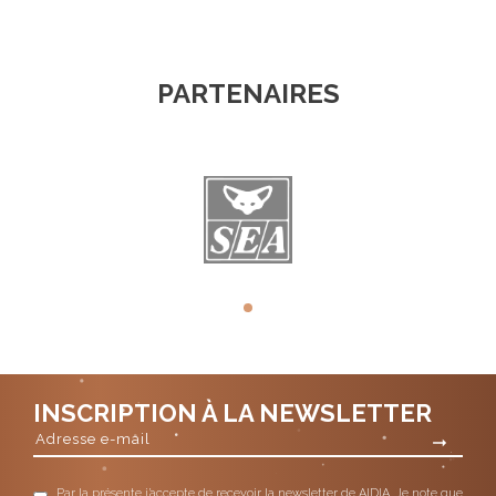
PARTENAIRES
INSCRIPTION À LA NEWSLETTER
Par la présente j’accepte de recevoir la newsletter de AIDIA. Je note que