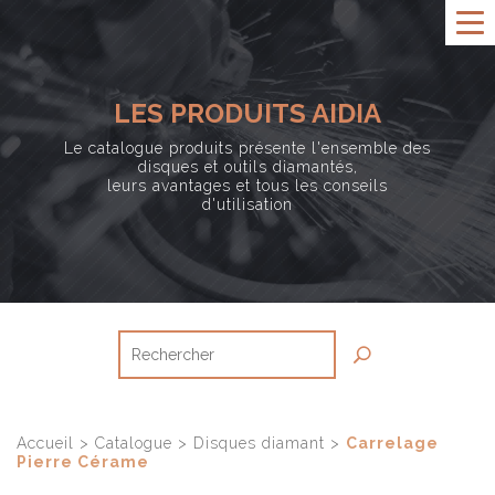
LES PRODUITS AIDIA
Le catalogue produits présente l'ensemble des
disques et outils diamantés,
leurs avantages et tous les conseils
d'utilisation
Accueil
>
Catalogue
>
Disques diamant
>
Carrelage
Pierre Cérame