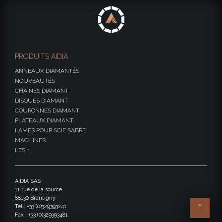
PRODUITS AIDIA
ANNEAUX DIAMANTÉS
NOUVEAUTÉS
CHAÎNES DIAMANT
DISQUES DIAMANT
COURONNES DIAMANT
PLATEAUX DIAMANT
LAMES POUR SCIE SABRE
MACHINES
LES +
AIDIA SAS
11 rue de la source
88130 Brantigny
Tel : +33 (0)329393241
Fax : +33 (0)329393481