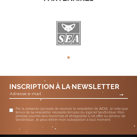
INSCRIPTION À LA NEWSLETTER
Par la présente j’accepte de recevoir la newsletter de AIDIA. Je note que
l’envoi de la newsletter nécessite l’emploi du logiciel Sendinblue. Mon
adresse courriel sera transmise et enregistrée à cet effet au serveur de
Sendinblue. Je peux retirer mon autorisation à tout moment.