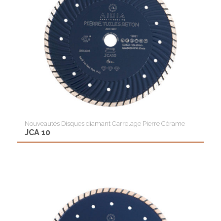
Nouveautés Disques diamant Carrelage Pierre Cérame
JCA 10