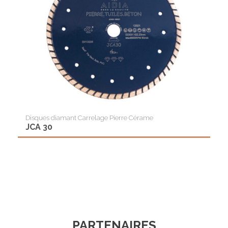
Disques diamant Carrelage Pierre Cérame
JCA 30
PARTENAIRES