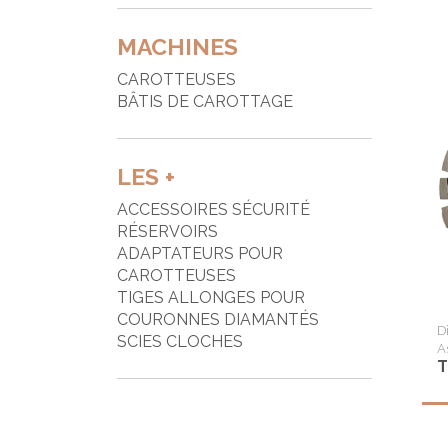
MACHINES
CAROTTEUSES
BÂTIS DE CAROTTAGE
LES +
ACCESSOIRES SÉCURITÉ
RÉSERVOIRS
ADAPTATEURS POUR
CAROTTEUSES
TIGES ALLONGES POUR
COURONNES DIAMANTÉS
D
SCIES CLOCHES
A
T