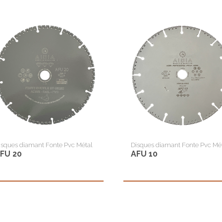
isques diamant Fonte Pvc Métal
Disques diamant Fonte Pvc Mé
FU 20
AFU 10