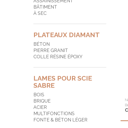
ASSAINISSEMENT
P
BÂTIMENT
À SEC
P
P
PLATEAUX DIAMANT
P
BÉTON
R
PIERRE GRANIT
S
COLLE RÉSINE ÉPOXY
T
T
LAMES POUR SCIE
SABRE
BOIS
N
BRIQUE
B
ACIER
C
MULTIFONCTIONS
FONTE & BÉTON LÉGER