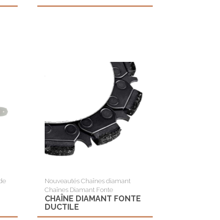
de
Nouveautés Chaînes diamant
Chaînes Diamant Fonte
CHAÎNE DIAMANT FONTE
DUCTILE