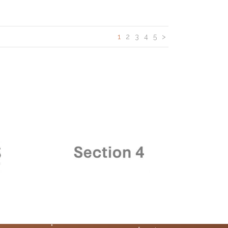
1
2
3
4
5
>