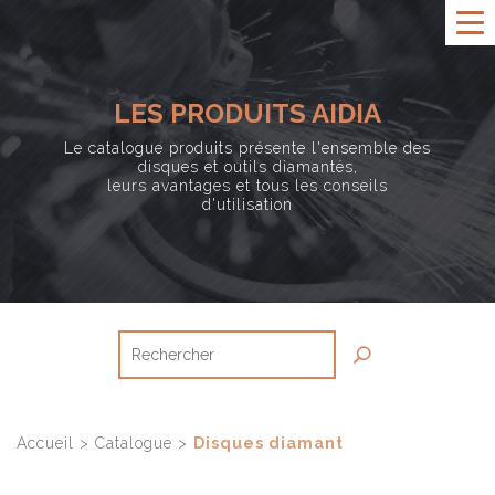
LES PRODUITS AIDIA
Le catalogue produits présente l'ensemble des
disques et outils diamantés,
leurs avantages et tous les conseils
d'utilisation
Accueil
>
Catalogue
>
Disques diamant