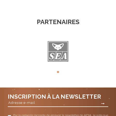
PARTENAIRES
INSCRIPTION À LA NEWSLETTER
Par la présente j’accepte de recevoir la newsletter de AIDIA. Je note que