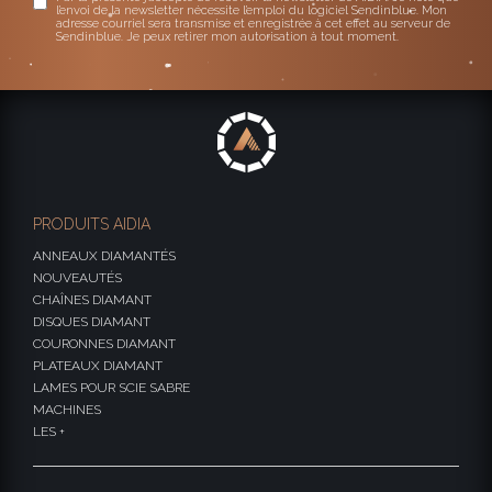
l’envoi de la newsletter nécessite l’emploi du logiciel Sendinblue. Mon
adresse courriel sera transmise et enregistrée à cet effet au serveur de
Sendinblue. Je peux retirer mon autorisation à tout moment.
PRODUITS AIDIA
ANNEAUX DIAMANTÉS
NOUVEAUTÉS
CHAÎNES DIAMANT
DISQUES DIAMANT
COURONNES DIAMANT
PLATEAUX DIAMANT
LAMES POUR SCIE SABRE
MACHINES
LES +