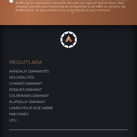
l’envoi de la newsletter nécessite l’emploi du logiciel Sendinblue. Mon
adresse courriel sera transmise et enregistrée à cet effet au serveur de
Sendinblue. Je peux retirer mon autorisation à tout moment.
PRODUITS AIDIA
ANNEAUX DIAMANTÉS
NOUVEAUTÉS
CHAÎNES DIAMANT
DISQUES DIAMANT
COURONNES DIAMANT
PLATEAUX DIAMANT
LAMES POUR SCIE SABRE
MACHINES
LES +