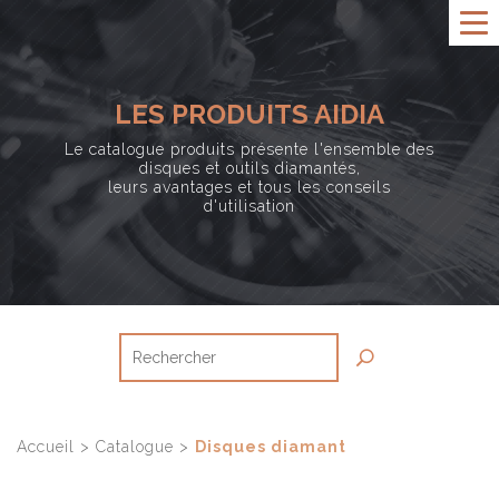
LES PRODUITS AIDIA
Le catalogue produits présente l'ensemble des
disques et outils diamantés,
leurs avantages et tous les conseils
d'utilisation
Accueil
>
Catalogue
>
Disques diamant