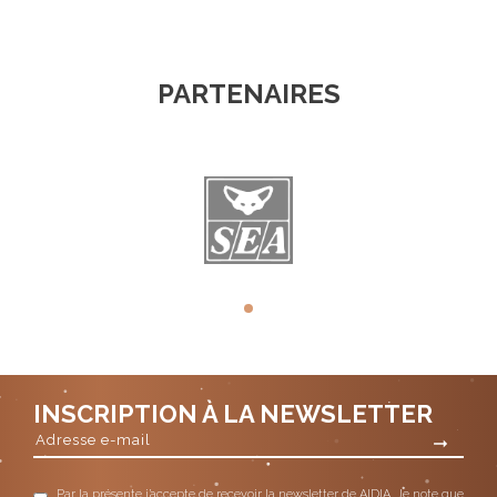
PARTENAIRES
INSCRIPTION À LA NEWSLETTER
Par la présente j’accepte de recevoir la newsletter de AIDIA. Je note que