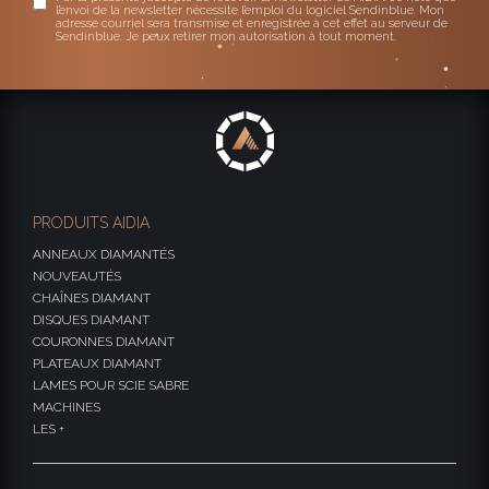
l’envoi de la newsletter nécessite l’emploi du logiciel Sendinblue. Mon
adresse courriel sera transmise et enregistrée à cet effet au serveur de
Sendinblue. Je peux retirer mon autorisation à tout moment.
PRODUITS AIDIA
ANNEAUX DIAMANTÉS
NOUVEAUTÉS
CHAÎNES DIAMANT
DISQUES DIAMANT
COURONNES DIAMANT
PLATEAUX DIAMANT
LAMES POUR SCIE SABRE
MACHINES
LES +