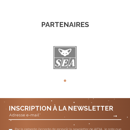
PARTENAIRES
INSCRIPTION À LA NEWSLETTER
Par la présente j’accepte de recevoir la newsletter de AIDIA. Je note que