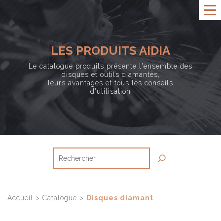
LES PRODUITS AIDIA
Le catalogue produits présente l'ensemble des
disques et outils diamantés,
leurs avantages et tous les conseils
d'utilisation
Accueil
>
Catalogue
>
Disques diamant