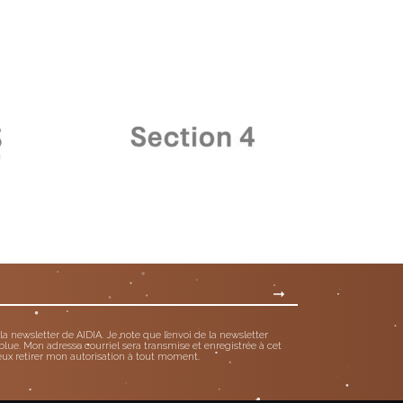
 la newsletter de AIDIA. Je note que l’envoi de la newsletter
blue. Mon adresse courriel sera transmise et enregistrée à cet
eux retirer mon autorisation à tout moment.