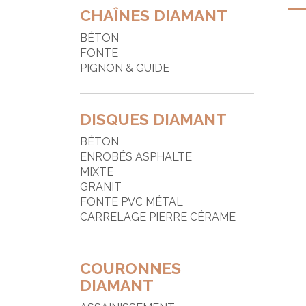
CHAÎNES DIAMANT
BÉTON
FONTE
PIGNON & GUIDE
DISQUES DIAMANT
BÉTON
ENROBÉS ASPHALTE
MIXTE
GRANIT
FONTE PVC MÉTAL
CARRELAGE PIERRE CÉRAME
COURONNES
DIAMANT