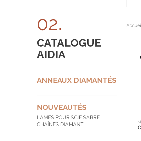
02.
Accue
CATALOGUE
AIDIA
ANNEAUX DIAMANTÉS
NOUVEAUTÉS
LAMES POUR SCIE SABRE
M
CHAÎNES DIAMANT
C