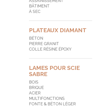
ASSAINISSEMENT
BÂTIMENT
À SEC
PLATEAUX DIAMANT
BÉTON
PIERRE GRANIT
COLLE RÉSINE ÉPOXY
LAMES POUR SCIE
SABRE
BOIS
BRIQUE
ACIER
MULTIFONCTIONS
FONTE & BÉTON LÉGER