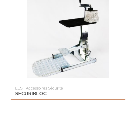
LES + Accessoires Sécurité
SECURIBLOC