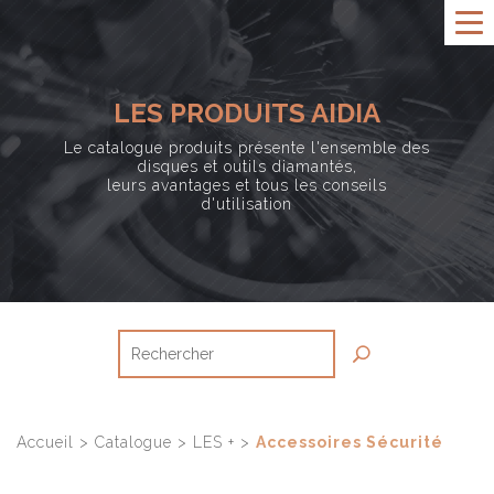
LES PRODUITS AIDIA
Le catalogue produits présente l'ensemble des
disques et outils diamantés,
leurs avantages et tous les conseils
d'utilisation
Accueil
>
Catalogue
>
LES +
>
Accessoires Sécurité