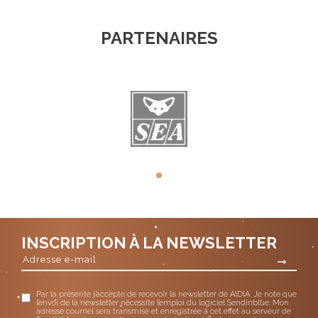
PARTENAIRES
INSCRIPTION À LA NEWSLETTER
Par la présente j’accepte de recevoir la newsletter de AIDIA. Je note que
l’envoi de la newsletter nécessite l’emploi du logiciel Sendinblue. Mon
adresse courriel sera transmise et enregistrée à cet effet au serveur de