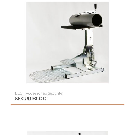
LES + Accessoires Sécurité
SECURIBLOC