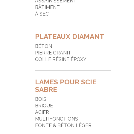
ASSAINISSEMENT
P
BÂTIMENT
À SEC
P
R
PLATEAUX DIAMANT
S
BÉTON
T
PIERRE GRANIT
T
COLLE RÉSINE ÉPOXY
LAMES POUR SCIE
SABRE
BOIS
BRIQUE
ACIER
MULTIFONCTIONS
FONTE & BÉTON LÉGER