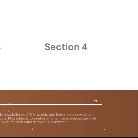
 la newsletter de AIDIA. Je note que l’envoi de la newsletter
blue. Mon adresse courriel sera transmise et enregistrée à cet
eux retirer mon autorisation à tout moment.