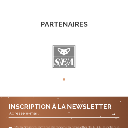
PARTENAIRES
INSCRIPTION À LA NEWSLETTER
Par la présente j’accepte de recevoir la newsletter de AIDIA. Je note que