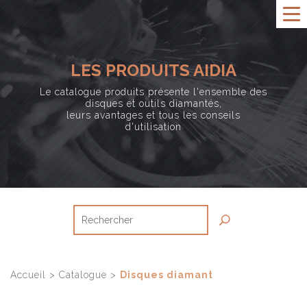
LES PRODUITS AIDIA
Le catalogue produits présente l'ensemble des
disques et outils diamantés,
leurs avantages et tous les conseils
d'utilisation
Accueil
>
Catalogue
>
Disques diamant