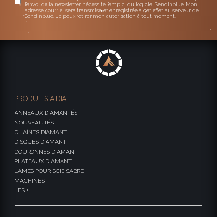
l’envoi de la newsletter nécessite l’emploi du logiciel Sendinblue. Mon
adresse courriel sera transmise et enregistrée à cet effet au serveur de
Sendinblue. Je peux retirer mon autorisation à tout moment.
PRODUITS AIDIA
ANNEAUX DIAMANTÉS
NOUVEAUTÉS
CHAÎNES DIAMANT
DISQUES DIAMANT
COURONNES DIAMANT
PLATEAUX DIAMANT
LAMES POUR SCIE SABRE
MACHINES
LES +