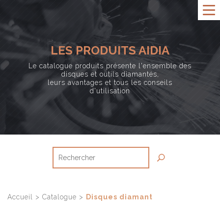
LES PRODUITS AIDIA
Le catalogue produits présente l'ensemble des
disques et outils diamantés,
leurs avantages et tous les conseils
d'utilisation
Accueil
>
Catalogue
>
Disques diamant