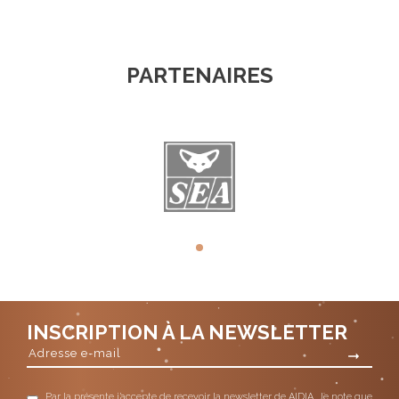
PARTENAIRES
INSCRIPTION À LA NEWSLETTER
Par la présente j’accepte de recevoir la newsletter de AIDIA. Je note que