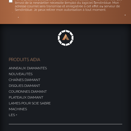
l’envoi de la newsletter nécessite l’emploi du logiciel Sendinblue. Mon
adresse courriel sera transmise et enregistrée à cet effet au serveur de
Sendinblue. Je peux retirer mon autorisation à tout moment.
PRODUITS AIDIA
ANNEAUX DIAMANTÉS
NOUVEAUTÉS
CHAÎNES DIAMANT
DISQUES DIAMANT
COURONNES DIAMANT
PLATEAUX DIAMANT
LAMES POUR SCIE SABRE
MACHINES
LES +