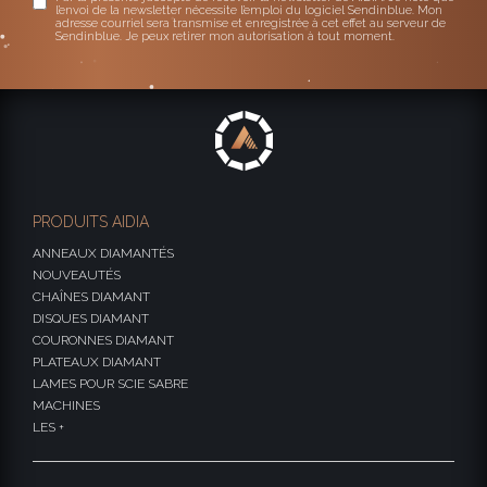
l’envoi de la newsletter nécessite l’emploi du logiciel Sendinblue. Mon
adresse courriel sera transmise et enregistrée à cet effet au serveur de
Sendinblue. Je peux retirer mon autorisation à tout moment.
PRODUITS AIDIA
ANNEAUX DIAMANTÉS
NOUVEAUTÉS
CHAÎNES DIAMANT
DISQUES DIAMANT
COURONNES DIAMANT
PLATEAUX DIAMANT
LAMES POUR SCIE SABRE
MACHINES
LES +