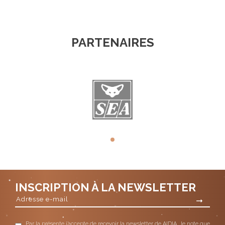
PARTENAIRES
INSCRIPTION À LA NEWSLETTER
Par la présente j’accepte de recevoir la newsletter de AIDIA. Je note que