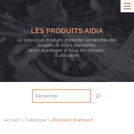
LES PRODUITS AIDIA
Le catalogue produits présente l'ensemble des
disques et outils diamantés,
leurs avantages et tous les conseils
d'utilisation
Accueil
>
Catalogue
>
Disques diamant