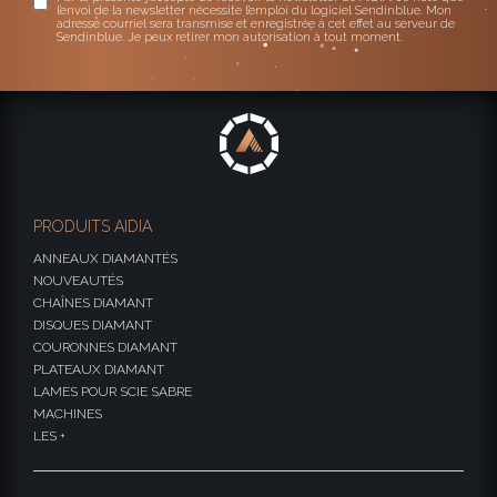
l’envoi de la newsletter nécessite l’emploi du logiciel Sendinblue. Mon
adresse courriel sera transmise et enregistrée à cet effet au serveur de
Sendinblue. Je peux retirer mon autorisation à tout moment.
PRODUITS AIDIA
ANNEAUX DIAMANTÉS
NOUVEAUTÉS
CHAÎNES DIAMANT
DISQUES DIAMANT
COURONNES DIAMANT
PLATEAUX DIAMANT
LAMES POUR SCIE SABRE
MACHINES
LES +