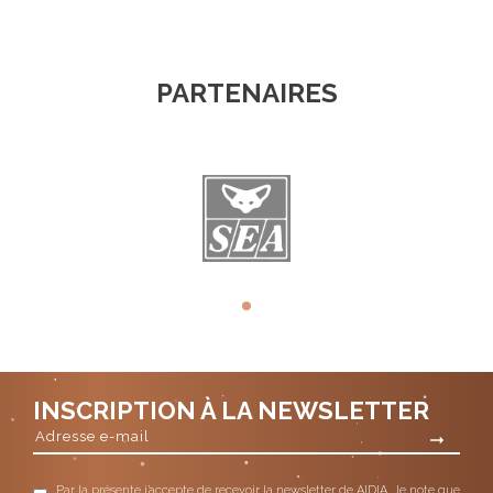
PARTENAIRES
INSCRIPTION À LA NEWSLETTER
Par la présente j’accepte de recevoir la newsletter de AIDIA. Je note que