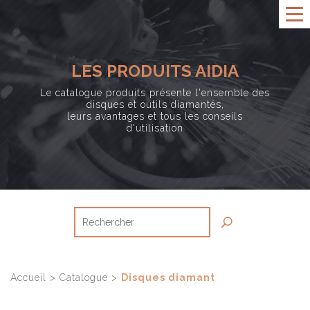
LES PRODUITS AIDIA
Le catalogue produits présente l'ensemble des
disques et outils diamantés,
leurs avantages et tous les conseils
d'utilisation
Accueil
>
Catalogue
>
Disques diamant