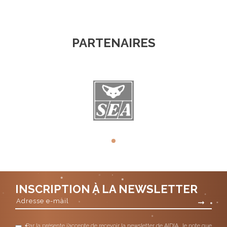
PARTENAIRES
INSCRIPTION À LA NEWSLETTER
Par la présente j’accepte de recevoir la newsletter de AIDIA. Je note que