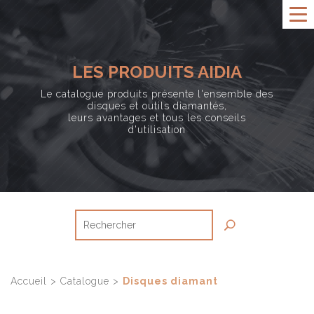
LES PRODUITS AIDIA
Le catalogue produits présente l'ensemble des
disques et outils diamantés,
leurs avantages et tous les conseils
d'utilisation
Accueil
>
Catalogue
>
Disques diamant