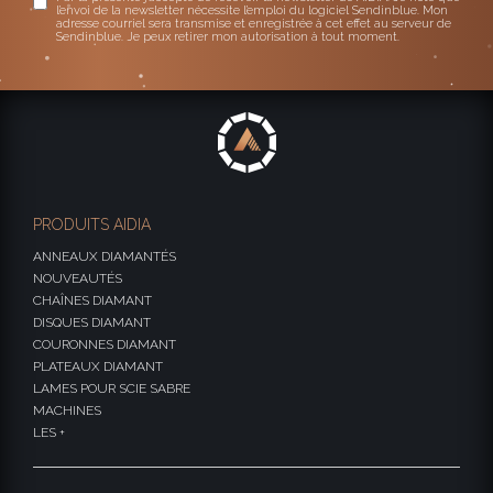
l’envoi de la newsletter nécessite l’emploi du logiciel Sendinblue. Mon
adresse courriel sera transmise et enregistrée à cet effet au serveur de
Sendinblue. Je peux retirer mon autorisation à tout moment.
PRODUITS AIDIA
ANNEAUX DIAMANTÉS
NOUVEAUTÉS
CHAÎNES DIAMANT
DISQUES DIAMANT
COURONNES DIAMANT
PLATEAUX DIAMANT
LAMES POUR SCIE SABRE
MACHINES
LES +