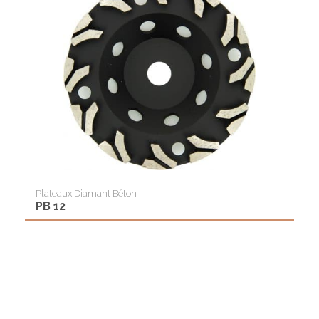
Plateaux Diamant Béton
PB 12