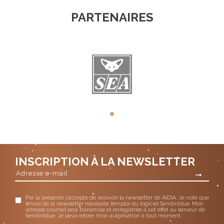
PARTENAIRES
INSCRIPTION À LA NEWSLETTER
Par la présente j’accepte de recevoir la newsletter de AIDIA. Je note que
l’envoi de la newsletter nécessite l’emploi du logiciel Sendinblue. Mon
adresse courriel sera transmise et enregistrée à cet effet au serveur de
Sendinblue. Je peux retirer mon autorisation à tout moment.