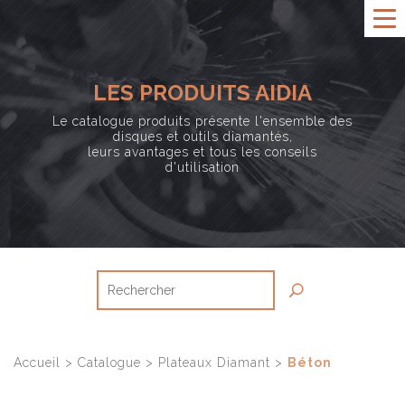
LES PRODUITS AIDIA
Le catalogue produits présente l'ensemble des
disques et outils diamantés,
leurs avantages et tous les conseils
d'utilisation
Accueil
>
Catalogue
>
Plateaux Diamant
>
Béton