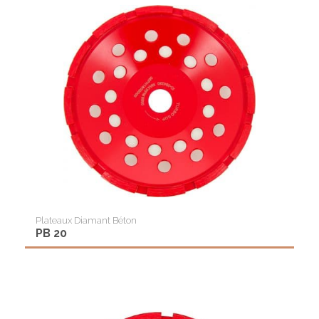
Plateaux Diamant Béton
PB 20