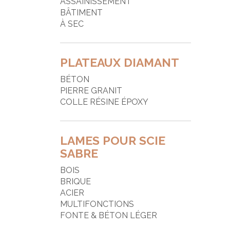
ASSAINISSEMENT
P
BÂTIMENT
À SEC
R
S
PLATEAUX DIAMANT
T
BÉTON
T
PIERRE GRANIT
COLLE RÉSINE ÉPOXY
LAMES POUR SCIE
SABRE
BOIS
BRIQUE
ACIER
MULTIFONCTIONS
FONTE & BÉTON LÉGER