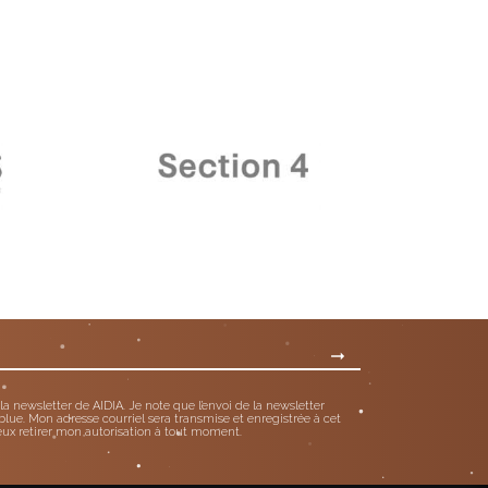
 la newsletter de AIDIA. Je note que l’envoi de la newsletter
blue. Mon adresse courriel sera transmise et enregistrée à cet
eux retirer mon autorisation à tout moment.