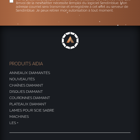
l’envoi de la newsletter nécessite l’emploi du logiciel Sendinblue. Mon
adresse courriel sera transmise et enregistrée à cet effet au serveur de
Sendinblue. Je peux retirer mon autorisation à tout moment.
PRODUITS AIDIA
ANNEAUX DIAMANTÉS
NOUVEAUTÉS
CHAÎNES DIAMANT
DISQUES DIAMANT
COURONNES DIAMANT
PLATEAUX DIAMANT
LAMES POUR SCIE SABRE
MACHINES
LES +