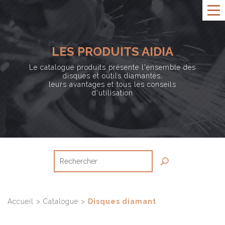
LES PRODUITS AIDIA
Le catalogue produits présente l'ensemble des
disques et outils diamantés,
leurs avantages et tous les conseils
d'utilisation
Accueil
>
Catalogue
>
Disques diamant