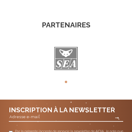
PARTENAIRES
INSCRIPTION À LA NEWSLETTER
Par la présente j’accepte de recevoir la newsletter de AIDIA. Je note que