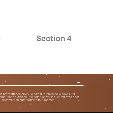
 la newsletter de AIDIA. Je note que l’envoi de la newsletter
blue. Mon adresse courriel sera transmise et enregistrée à cet
eux retirer mon autorisation à tout moment.