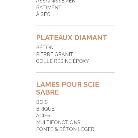
ASSAINISSEMENT
P
BÂTIMENT
À SEC
R
S
PLATEAUX DIAMANT
T
BÉTON
T
PIERRE GRANIT
COLLE RÉSINE ÉPOXY
LAMES POUR SCIE
SABRE
BOIS
BRIQUE
ACIER
MULTIFONCTIONS
FONTE & BÉTON LÉGER