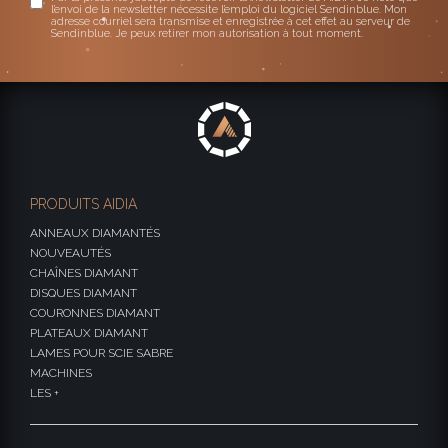
l’envoi de la newsletter nécessite l’emploi du logiciel Sendinblue. Mon
adresse courriel sera transmise et enregistrée à cet effet au serveur de
Sendinblue. Je peux retirer mon autorisation à tout moment.
PRODUITS AIDIA
ANNEAUX DIAMANTÉS
NOUVEAUTÉS
CHAÎNES DIAMANT
DISQUES DIAMANT
COURONNES DIAMANT
PLATEAUX DIAMANT
LAMES POUR SCIE SABRE
MACHINES
LES +