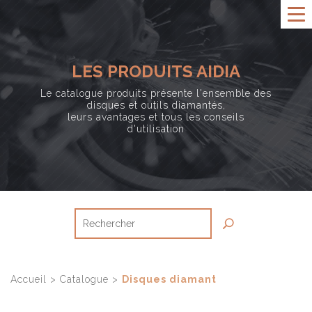
LES PRODUITS AIDIA
Le catalogue produits présente l'ensemble des
disques et outils diamantés,
leurs avantages et tous les conseils
d'utilisation
Accueil
>
Catalogue
>
Disques diamant