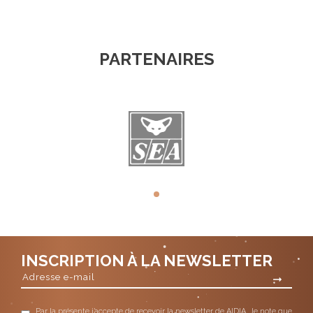
PARTENAIRES
INSCRIPTION À LA NEWSLETTER
Par la présente j’accepte de recevoir la newsletter de AIDIA. Je note que