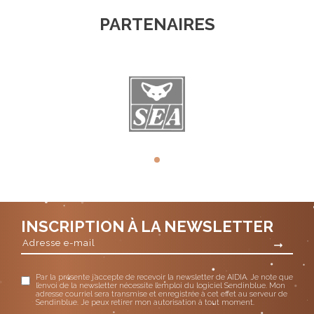
PARTENAIRES
INSCRIPTION À LA NEWSLETTER
Par la présente j’accepte de recevoir la newsletter de AIDIA. Je note que
l’envoi de la newsletter nécessite l’emploi du logiciel Sendinblue. Mon
adresse courriel sera transmise et enregistrée à cet effet au serveur de
Sendinblue. Je peux retirer mon autorisation à tout moment.