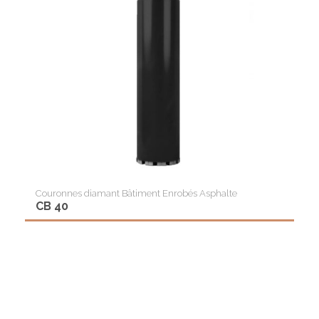
Couronnes diamant Bâtiment Enrobés Asphalte
CB 40