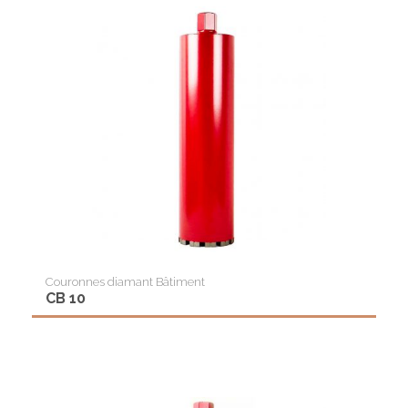
Couronnes diamant Bâtiment
CB 10