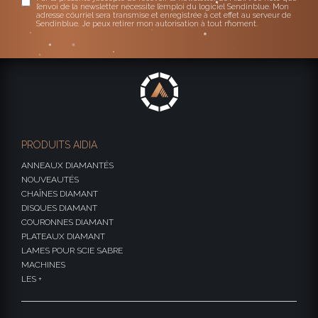
l’envoi de la newsletter nécessite l’emploi du logiciel Sendinblue. Mon
adresse courriel sera transmise et enregistrée à cet effet au serveur de
Sendinblue. Je peux retirer mon autorisation à tout moment.
PRODUITS AIDIA
ANNEAUX DIAMANTÉS
NOUVEAUTÉS
CHAÎNES DIAMANT
DISQUES DIAMANT
COURONNES DIAMANT
PLATEAUX DIAMANT
LAMES POUR SCIE SABRE
MACHINES
LES +