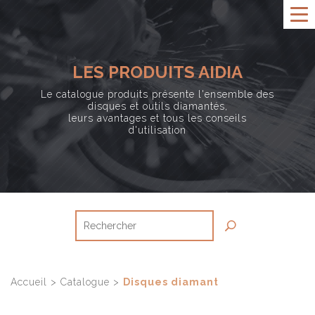
LES PRODUITS AIDIA
Le catalogue produits présente l'ensemble des
disques et outils diamantés,
leurs avantages et tous les conseils
d'utilisation
Accueil
>
Catalogue
>
Disques diamant