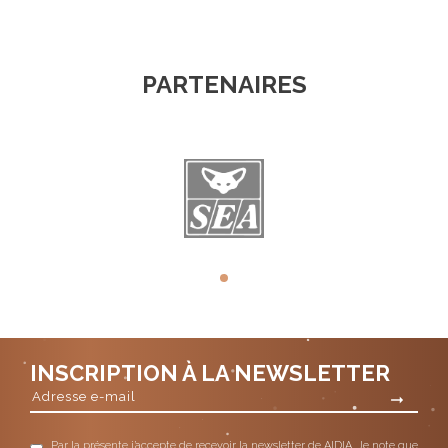
PARTENAIRES
INSCRIPTION À LA NEWSLETTER
Par la présente j’accepte de recevoir la newsletter de AIDIA. Je note que