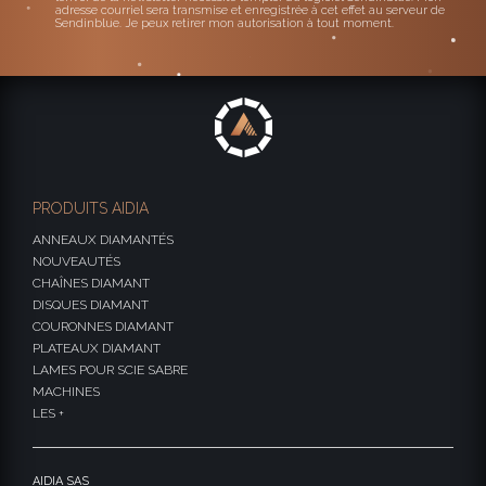
adresse courriel sera transmise et enregistrée à cet effet au serveur de
Sendinblue. Je peux retirer mon autorisation à tout moment.
PRODUITS AIDIA
ANNEAUX DIAMANTÉS
NOUVEAUTÉS
CHAÎNES DIAMANT
DISQUES DIAMANT
COURONNES DIAMANT
PLATEAUX DIAMANT
LAMES POUR SCIE SABRE
MACHINES
LES +
AIDIA SAS