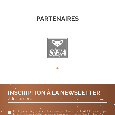
PARTENAIRES
INSCRIPTION À LA NEWSLETTER
Par la présente j’accepte de recevoir la newsletter de AIDIA. Je note que
l’envoi de la newsletter nécessite l’emploi du logiciel Sendinblue. Mon