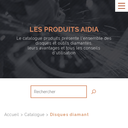
LES PRODUITS AIDIA
Le catalogue produits présente l'ensemble des
disques et outils diamantés,
leurs avantages et tous les conseils
d'utilisation
Accueil
>
Catalogue
>
Disques diamant