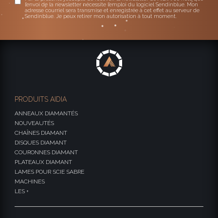
l’envoi de la newsletter nécessite l’emploi du logiciel Sendinblue. Mon
adresse courriel sera transmise et enregistrée à cet effet au serveur de
Sendinblue. Je peux retirer mon autorisation à tout moment.
PRODUITS AIDIA
ANNEAUX DIAMANTÉS
NOUVEAUTÉS
CHAÎNES DIAMANT
DISQUES DIAMANT
COURONNES DIAMANT
PLATEAUX DIAMANT
LAMES POUR SCIE SABRE
MACHINES
LES +