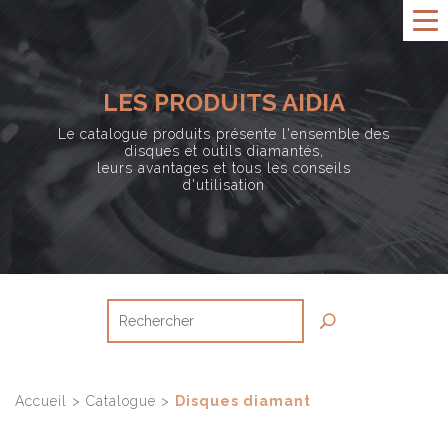
LES PRODUITS AIDIA
Le catalogue produits présente l'ensemble des
disques et outils diamantés,
leurs avantages et tous les conseils
d'utilisation
Accueil
>
Catalogue
>
Disques diamant