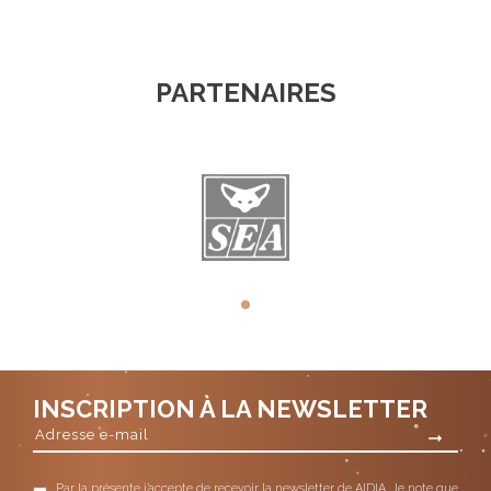
PARTENAIRES
INSCRIPTION À LA NEWSLETTER
Par la présente j’accepte de recevoir la newsletter de AIDIA. Je note que